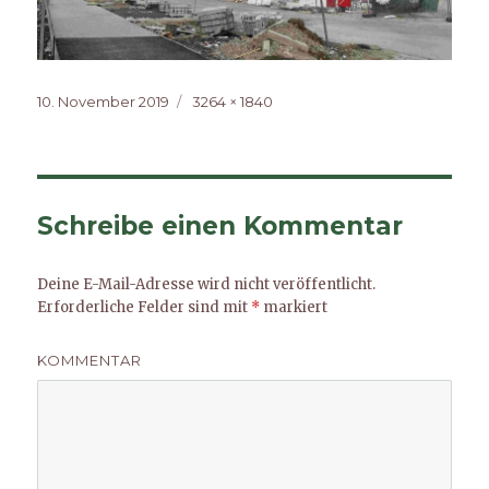
Veröffentlicht
Volle
10. November 2019
3264 × 1840
am
Größe
Schreibe einen Kommentar
Deine E-Mail-Adresse wird nicht veröffentlicht.
Erforderliche Felder sind mit
*
markiert
KOMMENTAR